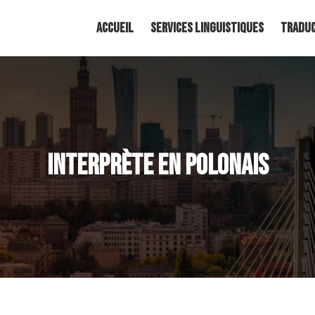
Accueil
Services linguistiques
Traduc
Interprète en polonais